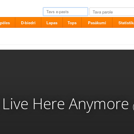
pēles
D-biedri
Lapas
Tops
Pasākumi
Statistik
t Live Here Anymore