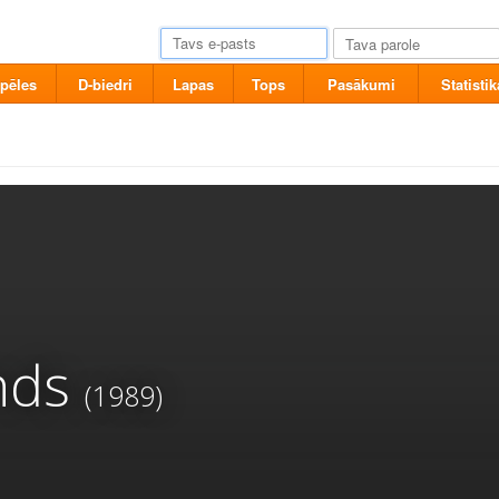
pēles
D-biedri
Lapas
Tops
Pasākumi
Statistik
nds
(1989)