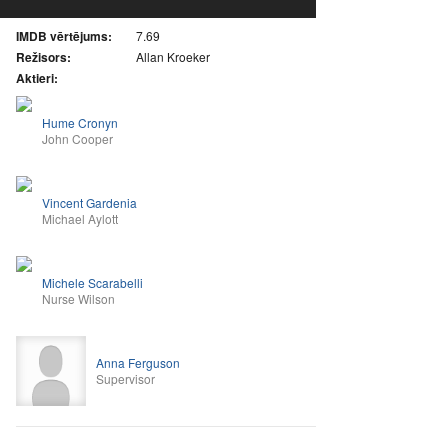
IMDB vērtējums:
7.69
Režisors:
Allan Kroeker
Aktieri:
Hume Cronyn
John Cooper
Vincent Gardenia
Michael Aylott
Michele Scarabelli
Nurse Wilson
Anna Ferguson
Supervisor