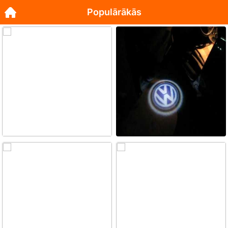
Populārākās