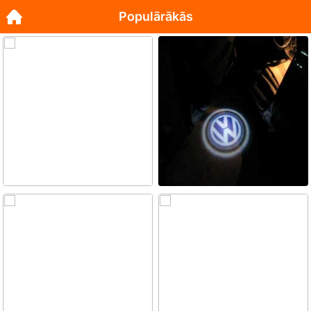
Populārākās