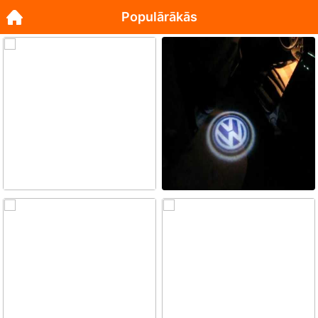
Populārākās