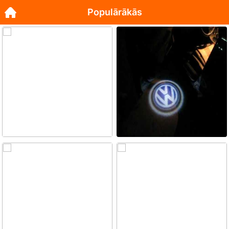
Populārākās