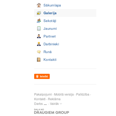
Sākumlapa
Galerija
Sekotāji
Jaunumi
Partneri
Darbinieki
Runā
Kontakti
Ieteikt
Pakalpojumi
Mobilā versija
Palīdzība
Kontakti
Reklāma
Darbs
Vairāk