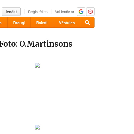
Ienākt
Reģistrēties
Vai ienāc ar
a
Draugi
Raksti
Vēstules
Foto: O.Martinsons