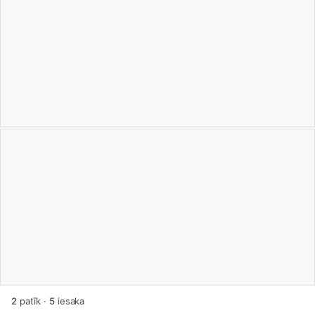
2
patīk
·
5
iesaka