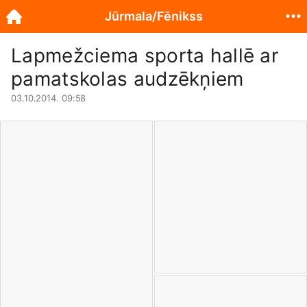
Jūrmala/Fēnikss
Lapmežciema sporta hallē ar
pamatskolas audzēkņiem
03.10.2014. 09:58