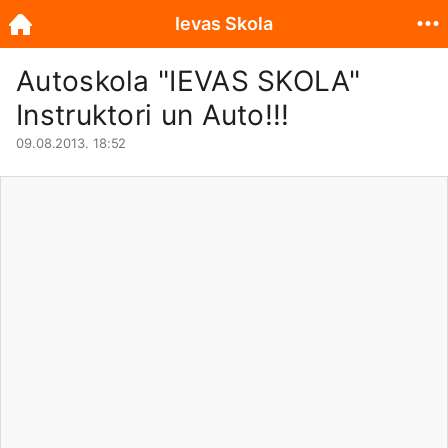
Ievas Skola
Autoskola "IEVAS SKOLA"
Instruktori un Auto!!!
09.08.2013. 18:52