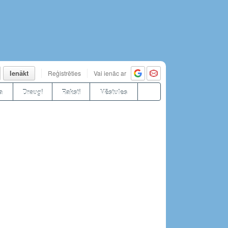
Ienākt
Reģistrēties
Vai ienāc ar
a
Draugi
Raksti
Vēstules