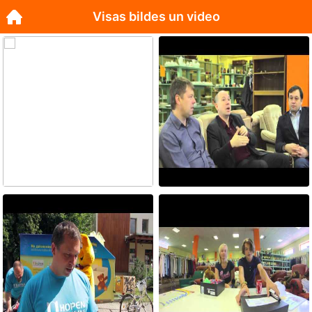
Visas bildes un video