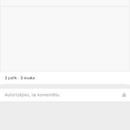
3
patīk
·
3
iesaka
Autorizējies, lai komentētu