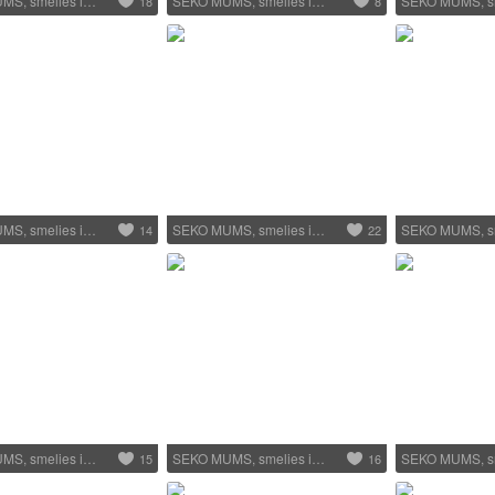
MS, smelies i…
SEKO MUMS, smelies i…
SEKO MUMS, s
18
8
MS, smelies i…
SEKO MUMS, smelies i…
SEKO MUMS, s
14
22
MS, smelies i…
SEKO MUMS, smelies i…
SEKO MUMS, s
15
16