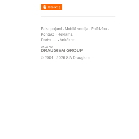
Ieteikt
1
Pakalpojumi
Mobilā versija
Palīdzība
Kontakti
Reklāma
Darbs
Vairāk
© 2004 - 2026 SIA Draugiem