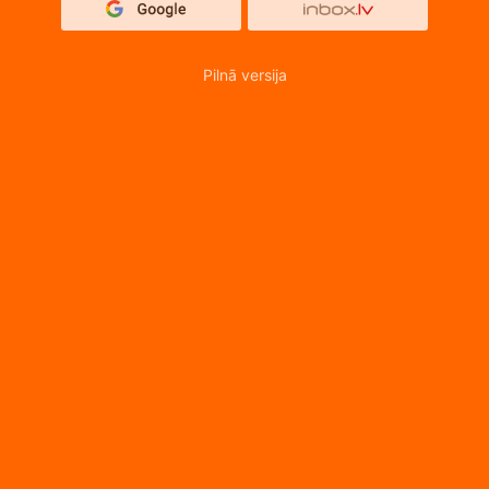
Pilnā versija