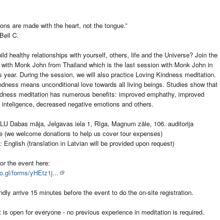
ons are made with the heart, not the tongue.”
Bell C.
ild healthy relationships with yourself, others, life and the Universe? Join the
with Monk John from Thailand which is the last session with Monk John in
is year. During the session, we will also practice Loving Kindness meditation.
ndness means unconditional love towards all living beings. Studies show that
ndness meditation has numerous benefits: improved emphathy, improved
 inteligence, decreased negative emotions and others.
LU Dabas māja, Jelgavas iela 1, Rīga, Magnum zāle, 106. auditorija
ee (we welcome donations to help us cover tour expenses)
 English (translation in Latvian will be provided upon request)
for the event here:
oo.gl/forms/yHEtz1j...
ndly arrive 15 minutes before the event to do the on-site registration.
 is open for everyone - no previous experience in meditation is required.