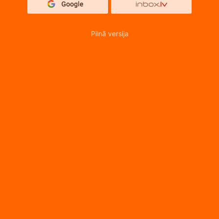
Pilnā versija