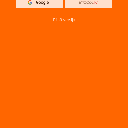
Pilnā versija