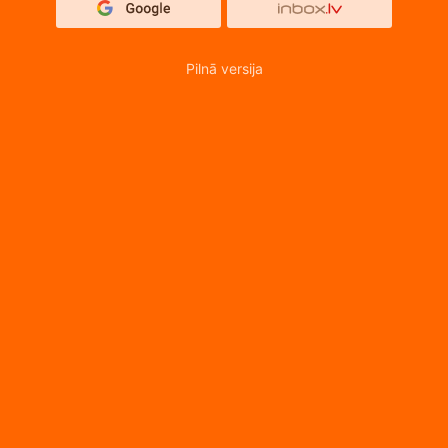
Pilnā versija