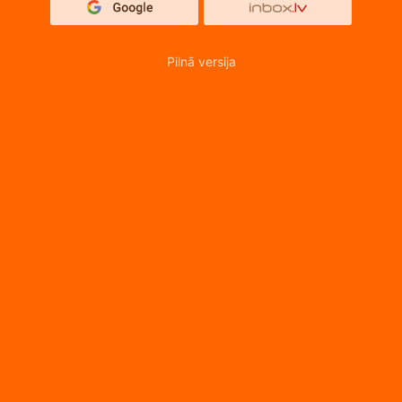
Pilnā versija