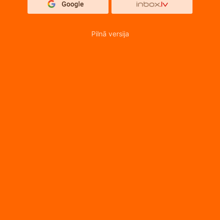
Pilnā versija