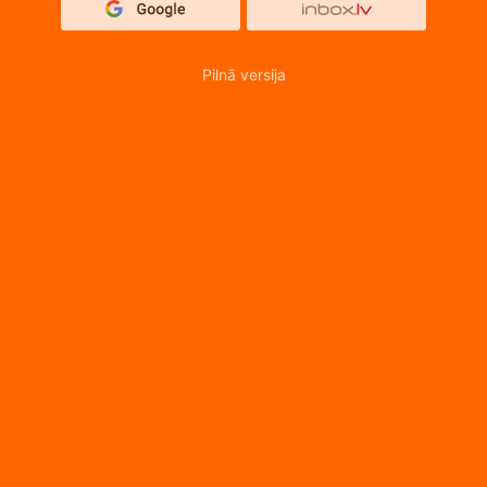
Pilnā versija