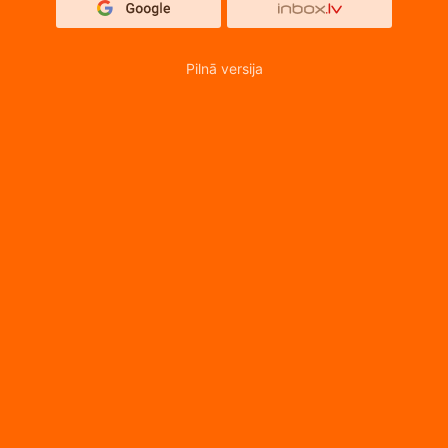
Pilnā versija