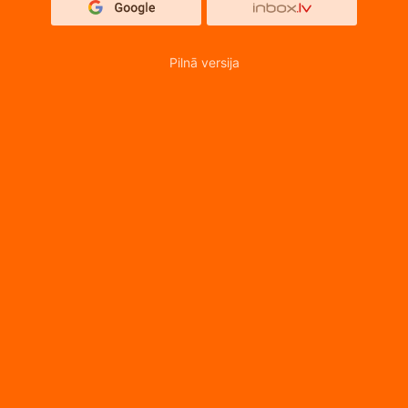
Pilnā versija