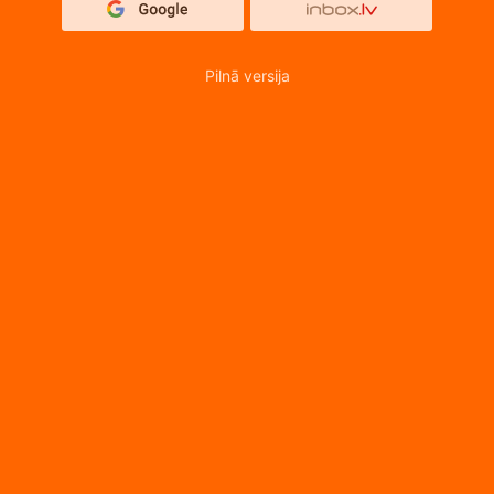
Pilnā versija