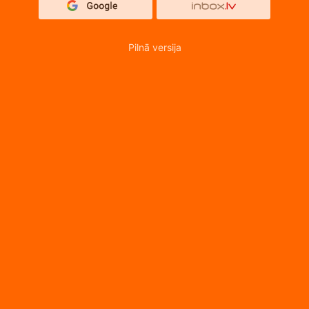
Pilnā versija