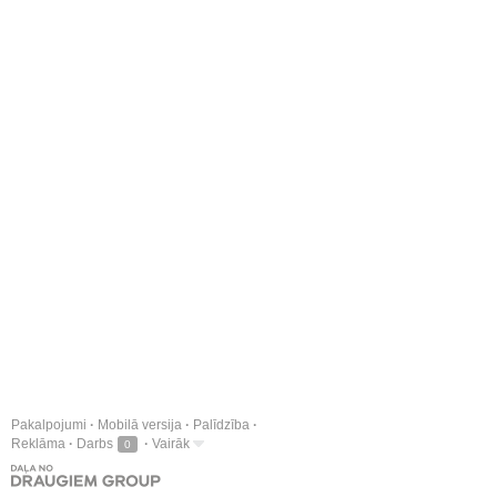
Pakalpojumi
Mobilā versija
Palīdzība
Reklāma
Darbs
Vairāk
0