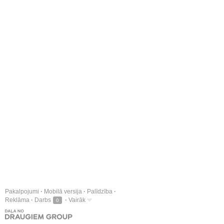
Pakalpojumi
Mobilā versija
Palīdzība
Reklāma
Darbs
Vairāk
0