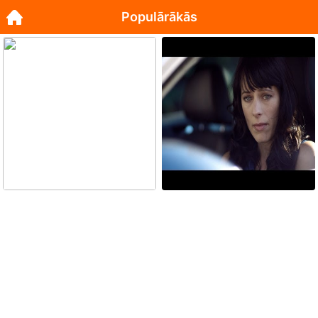
Populārākās