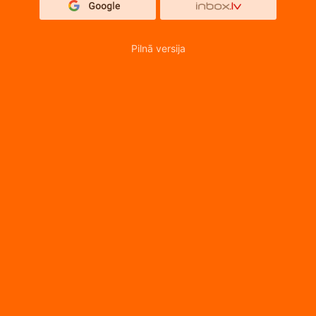
Pilnā versija