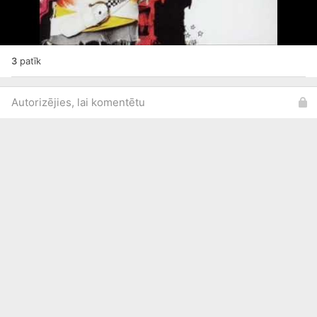
3
patīk
Autorizējies, lai komentētu