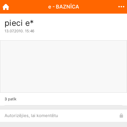
e - BAZNĪCA
pieci e*
13.07.2010. 15:46
3
patīk
Autorizējies, lai komentētu