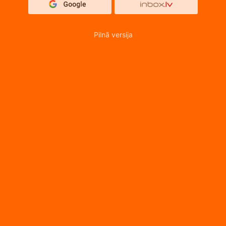
Pilnā versija