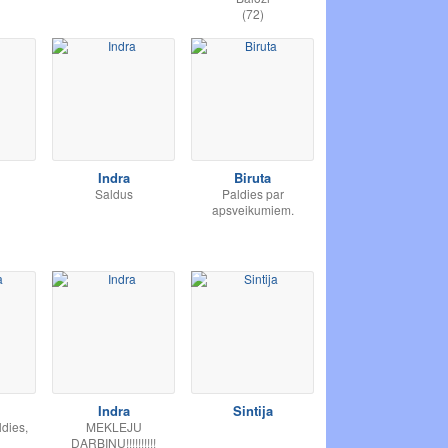
(72)
Indra
Biruta
Saldus
Paldies par
apsveikumiem.
Indra
Sintija
ldies,
MEKLEJU
DARBINU!!!!!!!!!!