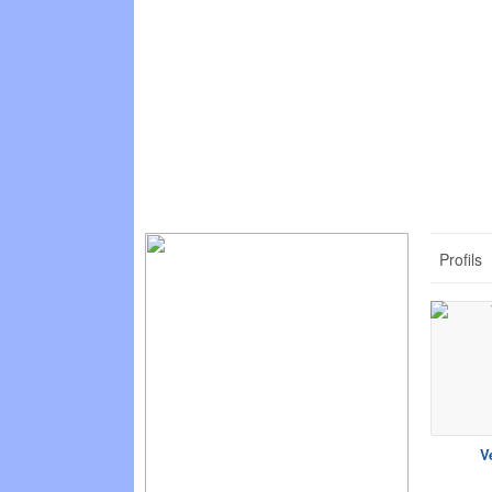
Profils
V