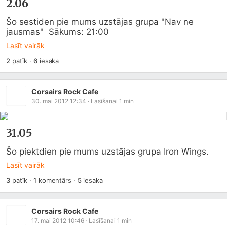
2.06
Šo sestiden pie mums uzstājas grupa "Nav ne 
jausmas"  Sākums: 21:00
Lasīt vairāk
2
patīk
·
6
iesaka
Corsairs Rock Cafe
30. mai 2012 12:34
· Lasīšanai
1
min
31.05
Šo piektdien pie mums uzstājas grupa Iron Wings.
Lasīt vairāk
3
patīk
·
1
komentārs
·
5
iesaka
Corsairs Rock Cafe
17. mai 2012 10:46
· Lasīšanai
1
min