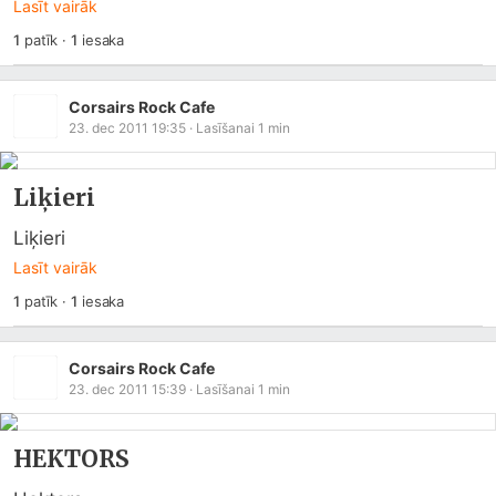
Lasīt vairāk
1
patīk
·
1
iesaka
Corsairs Rock Cafe
23. dec 2011 19:35
· Lasīšanai
1
min
Liķieri
Liķieri
Lasīt vairāk
1
patīk
·
1
iesaka
Corsairs Rock Cafe
23. dec 2011 15:39
· Lasīšanai
1
min
HEKTORS