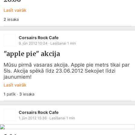
Lasīt vairāk
2
iesaka
Corsairs Rock Cafe
9. jūn 2012 10:24
· Lasīšanai
1
min
"apple pie" akcija
Mūsu pirmā vasaras akcija. Apple pie metrs tikai par 
5ls. Akcija spēkā līdz 23.06.2012 Sekojiet līdzi 
jaunumiem!
Lasīt vairāk
1
patīk
·
3
iesaka
Corsairs Rock Cafe
1. jūn 2012 15:36
· Lasīšanai
1
min