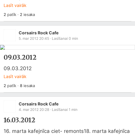
Lasīt vairāk
2
patīk
·
2
iesaka
Corsairs Rock Cafe
5. mar 2012 20:45
· Lasīšanai
0
min
09.03.2012
09.03.2012
Lasīt vairāk
2
patīk
·
8
iesaka
Corsairs Rock Cafe
4. mar 2012 20:28
· Lasīšanai
1
min
16.03.2012
16. marta kafejnīca ciet- remonts18. marta kafejnīca 