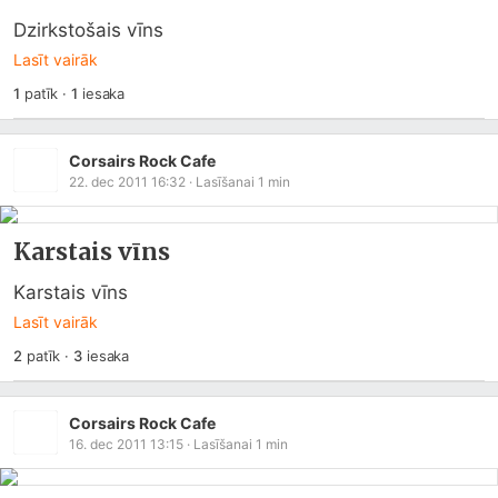
Dzirkstošais vīns
Lasīt vairāk
1
patīk
·
1
iesaka
Corsairs Rock Cafe
22. dec 2011 16:32
· Lasīšanai
1
min
Karstais vīns
Karstais vīns
Lasīt vairāk
2
patīk
·
3
iesaka
Corsairs Rock Cafe
16. dec 2011 13:15
· Lasīšanai
1
min