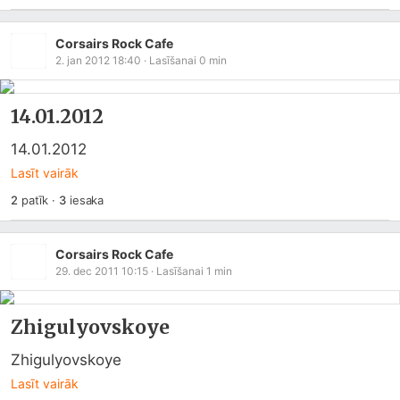
Corsairs Rock Cafe
2. jan 2012 18:40
· Lasīšanai
0
min
14.01.2012
14.01.2012
Lasīt vairāk
2
patīk
·
3
iesaka
Corsairs Rock Cafe
29. dec 2011 10:15
· Lasīšanai
1
min
Zhigulyovskoye
Zhigulyovskoye
Lasīt vairāk