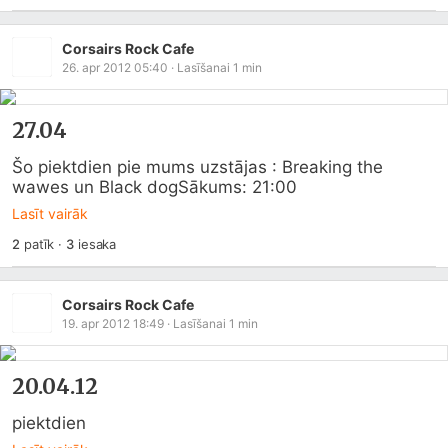
Corsairs Rock Cafe
26. apr 2012 05:40
· Lasīšanai
1
min
27.04
Šo piektdien pie mums uzstājas : Breaking the 
wawes un Black dogSākums: 21:00
Lasīt vairāk
2
patīk
·
3
iesaka
Corsairs Rock Cafe
19. apr 2012 18:49
· Lasīšanai
1
min
20.04.12
piektdien