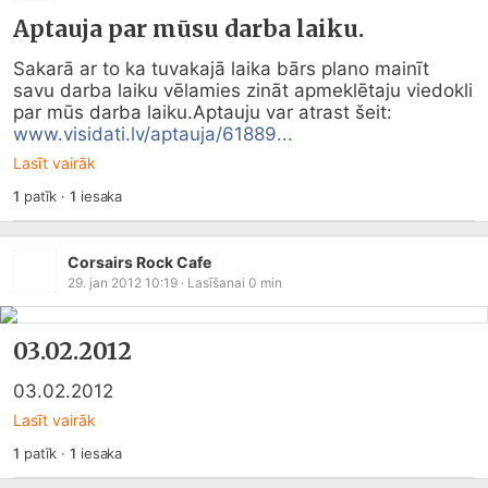
Aptauja par mūsu darba laiku.
Sakarā ar to ka tuvakajā laika bārs plano mainīt 
savu darba laiku vēlamies zināt apmeklētaju viedokli 
par mūs darba laiku.Aptauju var atrast šeit: 
www.visidati.lv/aptauja/61889...
Lasīt vairāk
1
patīk
·
1
iesaka
Corsairs Rock Cafe
29. jan 2012 10:19
· Lasīšanai
0
min
03.02.2012
03.02.2012
Lasīt vairāk
1
patīk
·
1
iesaka