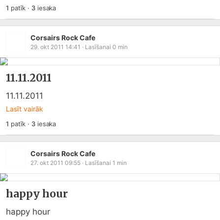
1
patīk
·
3
iesaka
Corsairs Rock Cafe
29. okt 2011 14:41
· Lasīšanai
0
min
11.11.2011
11.11.2011
Lasīt vairāk
1
patīk
·
3
iesaka
Corsairs Rock Cafe
27. okt 2011 09:55
· Lasīšanai
1
min
happy hour
happy hour