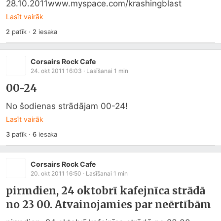
28.10.2011www.myspace.com/krashingblast
Lasīt vairāk
2
patīk
·
2
iesaka
Corsairs Rock Cafe
24. okt 2011 16:03
· Lasīšanai
1
min
00-24
No šodienas strādājam 00-24!
Lasīt vairāk
3
patīk
·
6
iesaka
Corsairs Rock Cafe
20. okt 2011 16:50
· Lasīšanai
1
min
pirmdien, 24 oktobrī kafejnīca strādā
no 23 00. Atvainojamies par neērtībām