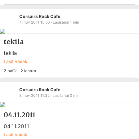
Corsairs Rock Cafe
4. nov 2011 15:50
· Lasīšanai
1
min
tekila
tekila
Lasīt vairāk
2
patīk
·
2
iesaka
Corsairs Rock Cafe
3. nov 2011 11:32
· Lasīšanai
0
min
04.11.2011
04.11.2011
Lasīt vairāk