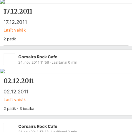
17.12.2011
17.12.2011
Lasīt vairāk
2
patīk
Corsairs Rock Cafe
24. nov 2011 11:56
· Lasīšanai
0
min
02.12.2011
02.12.2011
Lasīt vairāk
2
patīk
·
3
iesaka
Corsairs Rock Cafe
21. nov 2011 17:48
· Lasīšanai
0
min