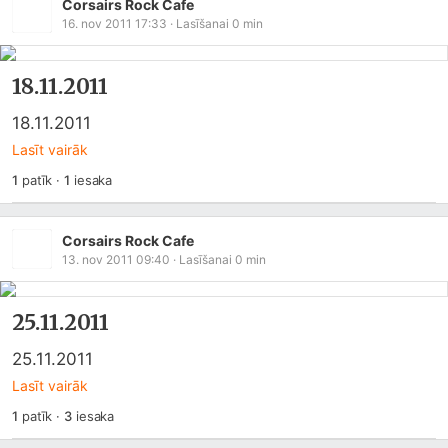
Corsairs Rock Cafe
16. nov 2011 17:33
· Lasīšanai
0
min
18.11.2011
18.11.2011
Lasīt vairāk
1
patīk
·
1
iesaka
Corsairs Rock Cafe
13. nov 2011 09:40
· Lasīšanai
0
min
25.11.2011
25.11.2011
Lasīt vairāk
1
patīk
·
3
iesaka