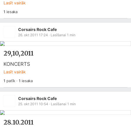
Lasīt vairāk
1
iesaka
Corsairs Rock Cafe
26. okt 2011 17:24
· Lasīšanai
1
min
29,10,2011
KONCERTS
Lasīt vairāk
1
patīk
·
1
iesaka
Corsairs Rock Cafe
25. okt 2011 10:54
· Lasīšanai
1
min
28.10.2011