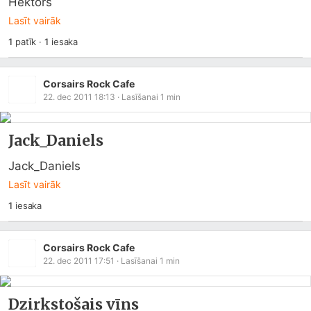
Hektors
Lasīt vairāk
1
patīk
·
1
iesaka
Corsairs Rock Cafe
22. dec 2011 18:13
· Lasīšanai
1
min
Jack_Daniels
Jack_Daniels
Lasīt vairāk
1
iesaka
Corsairs Rock Cafe
22. dec 2011 17:51
· Lasīšanai
1
min
Dzirkstošais vīns