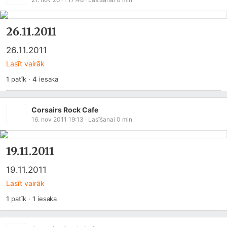
26.11.2011
26.11.2011
Lasīt vairāk
1
patīk
·
4
iesaka
Corsairs Rock Cafe
16. nov 2011 19:13
· Lasīšanai
0
min
19.11.2011
19.11.2011
Lasīt vairāk
1
patīk
·
1
iesaka