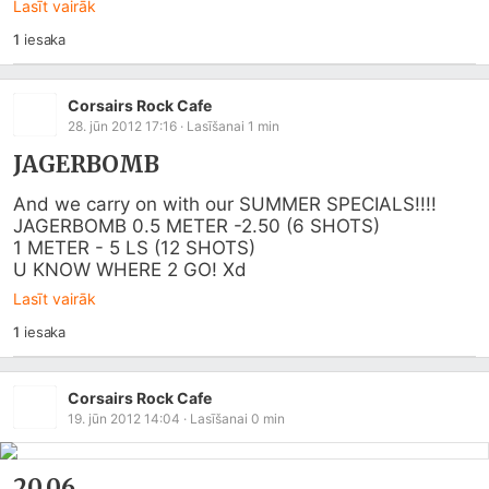
Lasīt vairāk
1
iesaka
Corsairs Rock Cafe
28. jūn 2012 17:16
· Lasīšanai
1
min
JAGERBOMB
And we carry on with our SUMMER SPECIALS!!!!

JAGERBOMB 0.5 METER -2.50 (6 SHOTS)

1 METER - 5 LS (12 SHOTS)

U KNOW WHERE 2 GO! Xd
Lasīt vairāk
1
iesaka
Corsairs Rock Cafe
19. jūn 2012 14:04
· Lasīšanai
0
min
20.06