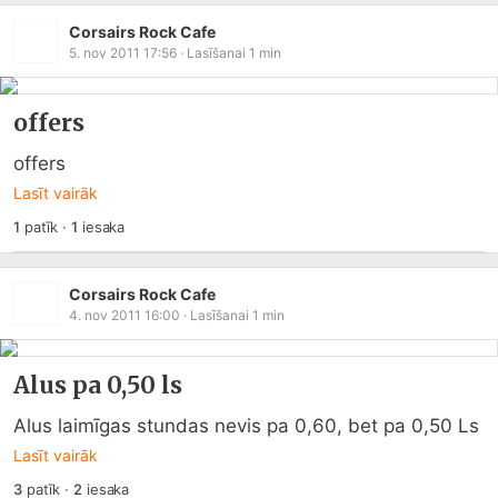
Corsairs Rock Cafe
5. nov 2011 17:56
· Lasīšanai
1
min
offers
offers
Lasīt vairāk
1
patīk
·
1
iesaka
Corsairs Rock Cafe
4. nov 2011 16:00
· Lasīšanai
1
min
Alus pa 0,50 ls
Alus laimīgas stundas nevis pa 0,60, bet pa 0,50 Ls
Lasīt vairāk
3
patīk
·
2
iesaka