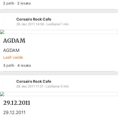
2
patīk
·
2
iesaka
Corsairs Rock Cafe
28. dec 2011 14:56
· Lasīšanai
1
min
AGDAM
AGDAM
Lasīt vairāk
3
patīk
·
4
iesaka
Corsairs Rock Cafe
28. dec 2011 11:31
· Lasīšanai
0
min
29.12.2011
29.12.2011