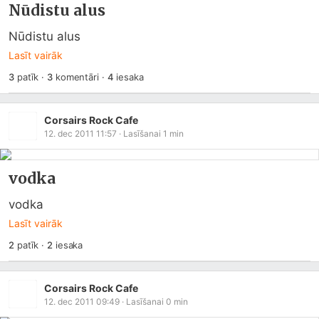
Nūdistu alus
Nūdistu alus
Lasīt vairāk
3
patīk
·
3
komentāri
·
4
iesaka
Corsairs Rock Cafe
12. dec 2011 11:57
· Lasīšanai
1
min
vodka
vodka
Lasīt vairāk
2
patīk
·
2
iesaka
Corsairs Rock Cafe
12. dec 2011 09:49
· Lasīšanai
0
min