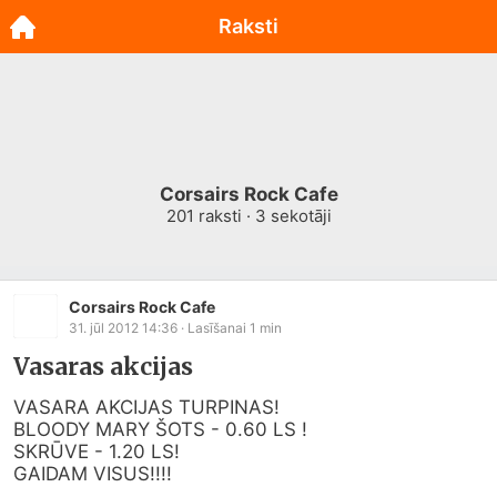
Raksti
Corsairs Rock Cafe
201
raksti ·
3
sekotāji
Corsairs Rock Cafe
31. jūl 2012 14:36
· Lasīšanai
1
min
Vasaras akcijas
VASARA AKCIJAS TURPINAS!

BLOODY MARY ŠOTS - 0.60 LS !

SKRŪVE - 1.20 LS!

GAIDAM VISUS!!!!