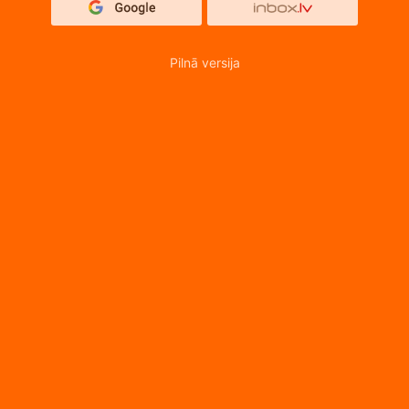
Pilnā versija