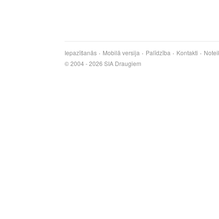
Iepazīšanās
Mobilā versija
Palīdzība
Kontakti
Notei
© 2004 - 2026 SIA Draugiem