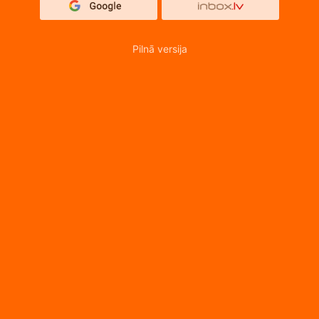
Pilnā versija