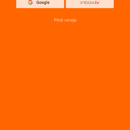
Pilnā versija