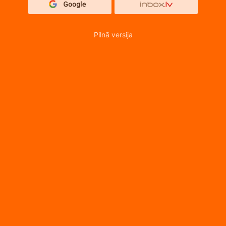
Pilnā versija