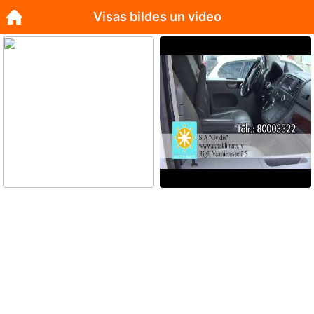
Visas bildes un video