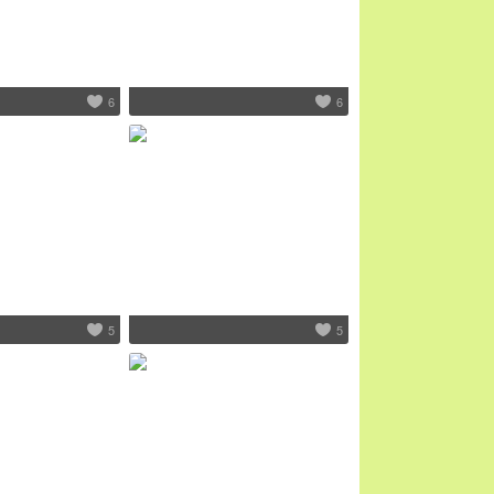
6
6
5
5