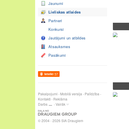
Jaunumi
Lieliskas atlaides
Partneri
Konkursi
Jautājumi un atbildes
Atsauksmes
Pasākumi
Ieteikt
57
Pakalpojumi
Mobilā versija
Palīdzība
Kontakti
Reklāma
Darbs
Vairāk
© 2004 - 2026 SIA Draugiem