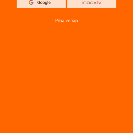
Pilnā versija