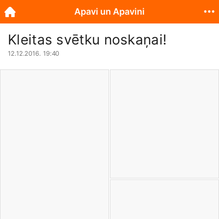
Apavi un Apavini
Kleitas svētku noskaņai!
12.12.2016. 19:40