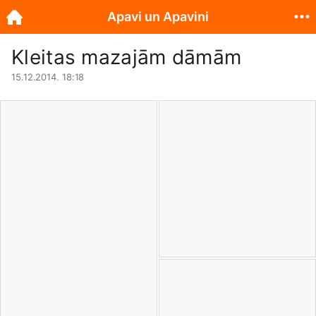
Apavi un Apavini
Kleitas mazajām dāmām
15.12.2014. 18:18