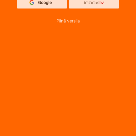
Pilnā versija