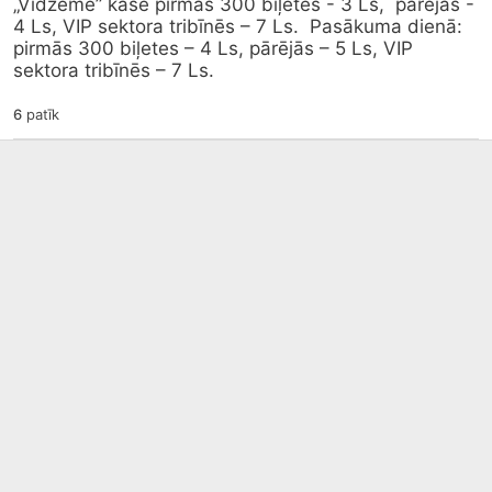
„Vidzeme” kasē pirmās 300 biļetes - 3 Ls,  pārējās - 
4 Ls, VIP sektora tribīnēs – 7 Ls.  Pasākuma dienā: 
pirmās 300 biļetes – 4 Ls, pārējās – 5 Ls, VIP 
sektora tribīnēs – 7 Ls.
6
patīk