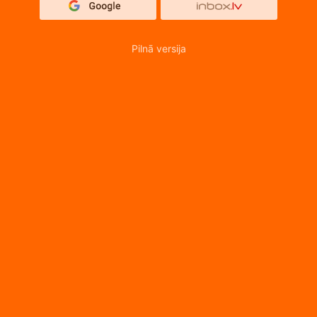
Pilnā versija