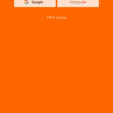
Pilnā versija